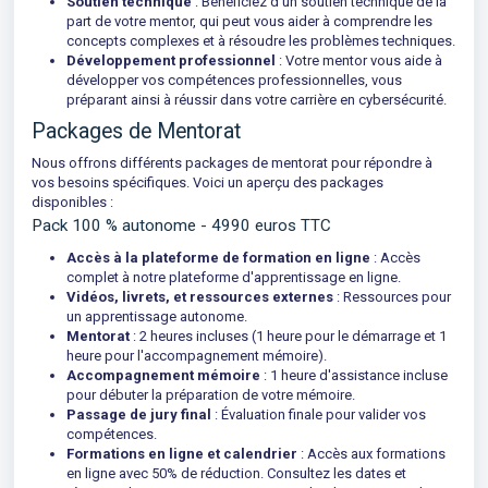
Soutien technique
: Bénéficiez d'un soutien technique de la
part de votre mentor, qui peut vous aider à comprendre les
concepts complexes et à résoudre les problèmes techniques.
Développement professionnel
: Votre mentor vous aide à
développer vos compétences professionnelles, vous
préparant ainsi à réussir dans votre carrière en cybersécurité.
Packages de Mentorat
Nous offrons différents packages de mentorat pour répondre à
vos besoins spécifiques. Voici un aperçu des packages
disponibles :
Pack 100 % autonome - 4990 euros TTC
Accès à la plateforme de formation en ligne
: Accès
complet à notre plateforme d'apprentissage en ligne.
Vidéos, livrets, et ressources externes
: Ressources pour
un apprentissage autonome.
Mentorat
: 2 heures incluses (1 heure pour le démarrage et 1
heure pour l'accompagnement mémoire).
Accompagnement mémoire
: 1 heure d'assistance incluse
pour débuter la préparation de votre mémoire.
Passage de jury final
: Évaluation finale pour valider vos
compétences.
Formations en ligne et calendrier
: Accès aux formations
en ligne avec 50% de réduction. Consultez les dates et