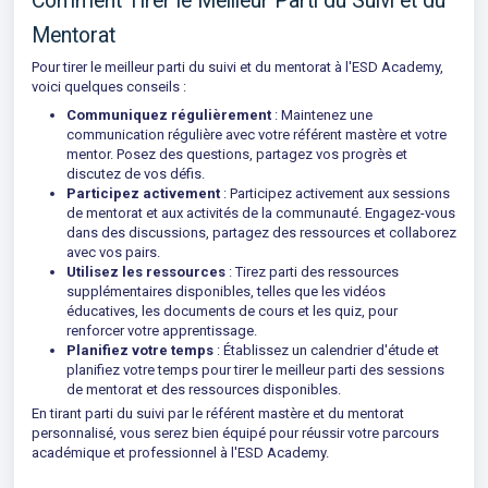
Comment Tirer le Meilleur Parti du Suivi et du
Mentorat
Pour tirer le meilleur parti du suivi et du mentorat à l'ESD Academy,
voici quelques conseils :
Communiquez régulièrement
: Maintenez une
communication régulière avec votre référent mastère et votre
mentor. Posez des questions, partagez vos progrès et
discutez de vos défis.
Participez activement
: Participez activement aux sessions
de mentorat et aux activités de la communauté. Engagez-vous
dans des discussions, partagez des ressources et collaborez
avec vos pairs.
Utilisez les ressources
: Tirez parti des ressources
supplémentaires disponibles, telles que les vidéos
éducatives, les documents de cours et les quiz, pour
renforcer votre apprentissage.
Planifiez votre temps
: Établissez un calendrier d'étude et
planifiez votre temps pour tirer le meilleur parti des sessions
de mentorat et des ressources disponibles.
En tirant parti du suivi par le référent mastère et du mentorat
personnalisé, vous serez bien équipé pour réussir votre parcours
académique et professionnel à l'ESD Academy.