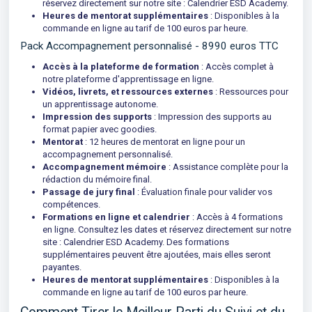
réservez directement sur notre site :
Calendrier ESD Academy
.
Heures de mentorat supplémentaires
: Disponibles à la
commande en ligne au tarif de 100 euros par heure.
Pack Accompagnement personnalisé - 8990 euros TTC
Accès à la plateforme de formation
: Accès complet à
notre plateforme d'apprentissage en ligne.
Vidéos, livrets, et ressources externes
: Ressources pour
un apprentissage autonome.
Impression des supports
: Impression des supports au
format papier avec goodies.
Mentorat
: 12 heures de mentorat en ligne pour un
accompagnement personnalisé.
Accompagnement mémoire
: Assistance complète pour la
rédaction du mémoire final.
Passage de jury final
: Évaluation finale pour valider vos
compétences.
Formations en ligne et calendrier
: Accès à 4 formations
en ligne. Consultez les dates et réservez directement sur notre
site :
Calendrier ESD Academy
. Des formations
supplémentaires peuvent être ajoutées, mais elles seront
payantes.
Heures de mentorat supplémentaires
: Disponibles à la
commande en ligne au tarif de 100 euros par heure.