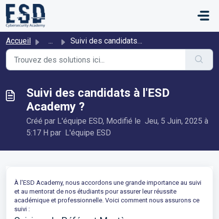
Passer au contenu principal
Accueil
...
Suivi des candidats à l'ESD Academy ?
Suivi des candidats à l'ESD
Academy ?
Créé par L'équipe ESD, Modifié le Jeu, 5 Juin, 2025 à
5:17 H par L'équipe ESD
À l'ESD Academy, nous accordons une grande importance au suivi
et au mentorat de nos étudiants pour assurer leur réussite
académique et professionnelle. Voici comment nous assurons ce
suivi :