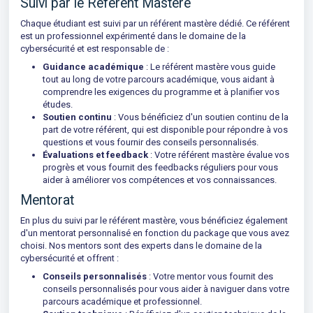
Suivi par le Référent Mastère
Chaque étudiant est suivi par un référent mastère dédié. Ce référent
est un professionnel expérimenté dans le domaine de la
cybersécurité et est responsable de :
Guidance académique
: Le référent mastère vous guide
tout au long de votre parcours académique, vous aidant à
comprendre les exigences du programme et à planifier vos
études.
Soutien continu
: Vous bénéficiez d'un soutien continu de la
part de votre référent, qui est disponible pour répondre à vos
questions et vous fournir des conseils personnalisés.
Évaluations et feedback
: Votre référent mastère évalue vos
progrès et vous fournit des feedbacks réguliers pour vous
aider à améliorer vos compétences et vos connaissances.
Mentorat
En plus du suivi par le référent mastère, vous bénéficiez également
d'un mentorat personnalisé en fonction du package que vous avez
choisi. Nos mentors sont des experts dans le domaine de la
cybersécurité et offrent :
Conseils personnalisés
: Votre mentor vous fournit des
conseils personnalisés pour vous aider à naviguer dans votre
parcours académique et professionnel.